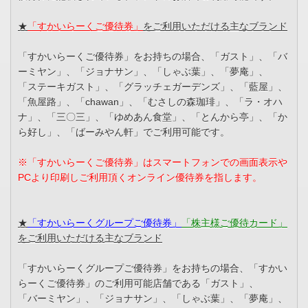
★
「すかいらーくご優待券」
をご利用いただける主なブランド
「すかいらーくご優待券」をお持ちの場合、「ガスト」、「バ
ーミヤン」、「ジョナサン」、「しゃぶ葉」、「夢庵」、
「ステーキガスト」、「グラッチェガーデンズ」、「藍屋」、
「魚屋路」、「chawan」、「むさしの森珈琲」、「ラ・オハ
ナ」、「三〇三」、「ゆめあん食堂」、「とんから亭」、「か
ら好し」、「ばーみやん軒」でご利用可能です。
※「すかいらーくご優待券」はスマートフォンでの画面表示や
PCより印刷しご利用頂くオンライン優待券を指します。
★
「すかいらーくグループご優待券」
「株主様ご優待カード」
をご利用いただける主なブランド
「すかいらーくグループご優待券」をお持ちの場合、「すかい
らーくご優待券」のご利用可能店舗である「ガスト」、
「バーミヤン」、「ジョナサン」、「しゃぶ葉」、「夢庵」、