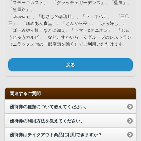
「ステーキガスト」、「グラッチェガーデンズ」、「藍屋」、
「魚屋路」、
「chawan」、「むさしの森珈琲」、「ラ・オハナ」、「三〇
三」、「ゆめあん食堂」、「とんから亭」、「から好し」、
「ばーみやん軒」などに加え、「トマト&オニオン」、「じゅ
うじゅうカルビ」、など、すかいらーくグループのレストラン
（ニラックス㈱の一部店舗を除く）でご利用いただけます。
戻る
関連するご質問
優待券の種類について教えてください。
優待券の利用方法を教えてください。
優待券はテイクアウト商品に利用できますか？