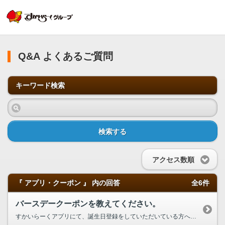
Q&A よくあるご質問
キーワード検索
検索する
アクセス数順
『 アプリ・クーポン 』 内の回答
全6件
バースデークーポンを教えてください。
すかいらーくアプリにて、誕生日登録をしていただいている方へ配信されるクーポンです。 配信は、誕生月の月初１日で、有効期限は、誕生月末日となっています。 ※クーポンの内容については、時期によって変えております。