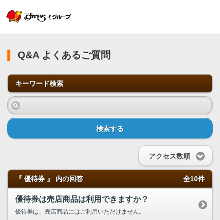
Q&A よくあるご質問
キーワード検索
検索する
アクセス数順
『 優待券 』 内の回答
全10件
優待券は売店商品は利用できますか？
優待券は、売店商品にはご利用いただけません。