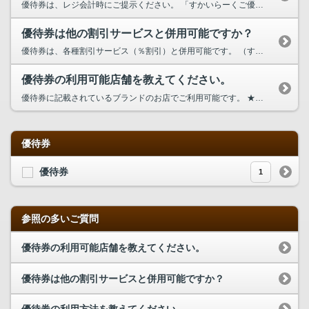
優待券は、レジ会計時にご提示ください。 「すかいらーくご優待券」「株主優待券（電子チケット）」は、１円単位で、 「すかいらーくグループご優待券」は５００円単位で割引させていただきます。 優待券利用時の差額分の支払方法は、現金、クレジットカード、グルメカード、 各種ポイント（Vポイント等）、Suicaなどの電子マネーがご利用可能です。
優待券は他の割引サービスと併用可能ですか？
優待券は、各種割引サービス（％割引）と併用可能です。 （すかいらーくグループオーナー様割引券、すかいらーくグループご家族優待券含む）
優待券の利用可能店舗を教えてください。
優待券に記載されているブランドのお店でご利用可能です。 ★「すかいらーくご優待券」をご利用いただける主なブランド 「すかいらーくご優待券」をお持ちの場合、「ガスト」、「バーミヤン」、「ジョナサン」、「しゃぶ葉」、「夢庵」、 「ステーキガスト」、「グラッチェガーデンズ」、「藍屋」、「魚屋路」、「chawan」、「むさしの森珈琲」、「ラ・オハナ」、「三〇三」、「ゆめあん食堂」、...
優待券
優待券
1
参照の多いご質問
優待券の利用可能店舗を教えてください。
優待券は他の割引サービスと併用可能ですか？