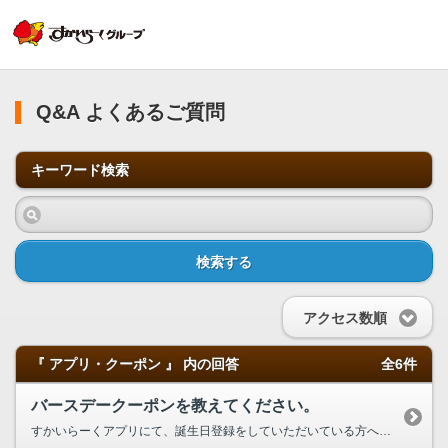
Q&A よくあるご質問
キーワード検索
検索する
アクセス数順
『 アプリ・クーポン 』 内の回答
全6件
バースデークーポンを教えてください。
すかいらーくアプリにて、誕生日登録をしていただいている方へ配信されるクーポンです。 配信は、誕生月の月初１日で、有効期限は、誕生月末日となっています。 ※クーポンの内容については、時期によって変えております。